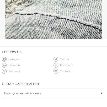
FOLLOW US
Instagram
Twitter
LinkedIn
Facebook
Pinterest
Youtube
G-STAR CAREER ALERT