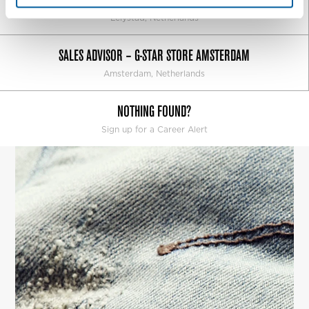
Lelystad, Netherlands
SALES ADVISOR – G-STAR STORE AMSTERDAM
Amsterdam, Netherlands
NOTHING FOUND?
Sign up for a Career Alert