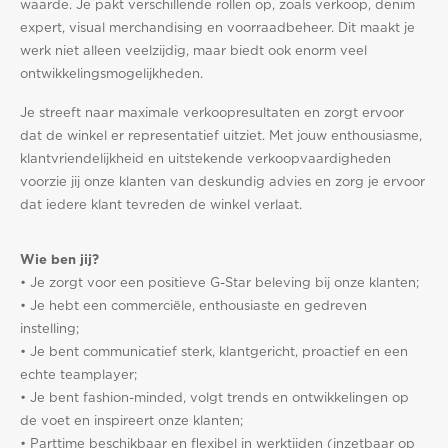
waarde. Je pakt verschillende rollen op, zoals verkoop, denim
expert, visual merchandising en voorraadbeheer. Dit maakt je
werk niet alleen veelzijdig, maar biedt ook enorm veel
ontwikkelingsmogelijkheden.
Je streeft naar maximale verkoopresultaten en zorgt ervoor
dat de winkel er representatief uitziet. Met jouw enthousiasme,
klantvriendelijkheid en uitstekende verkoopvaardigheden
voorzie jij onze klanten van deskundig advies en zorg je ervoor
dat iedere klant tevreden de winkel verlaat.
Wie ben jij?
• Je zorgt voor een positieve G-Star beleving bij onze klanten;
• Je hebt een commerciële, enthousiaste en gedreven
instelling;
• Je bent communicatief sterk, klantgericht, proactief en een
echte teamplayer;
• Je bent fashion-minded, volgt trends en ontwikkelingen op
de voet en inspireert onze klanten;
• Parttime beschikbaar en flexibel in werktijden (inzetbaar op