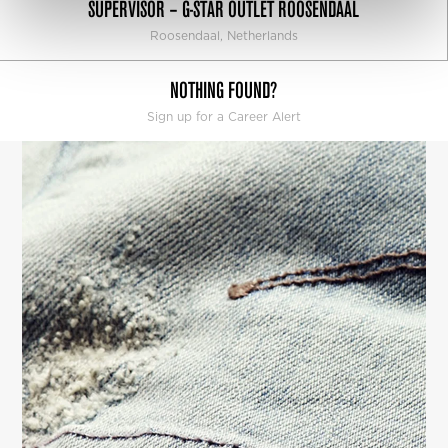
SUPERVISOR – G-STAR OUTLET ROOSENDAAL
Roosendaal, Netherlands
NOTHING FOUND?
Sign up for a Career Alert