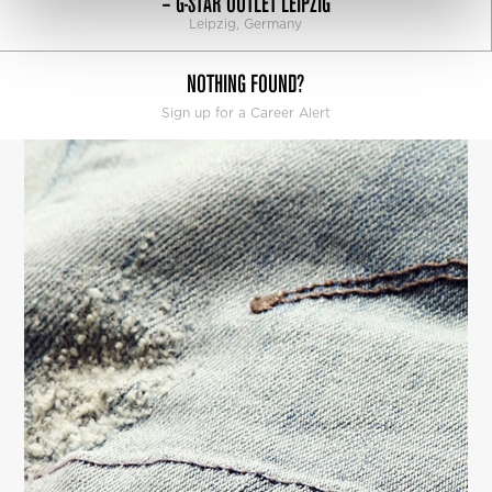
– G-STAR OUTLET LEIPZIG
Leipzig, Germany
NOTHING FOUND?
Sign up for a Career Alert