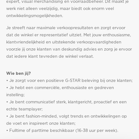
expert, visual merchandising en voorraadbeheer. Dit maakt je
werk niet alleen veelzijdig, maar biedt ook enorm veel
ontwikkelingsmogelijkheden.
Je streeft naar maximale verkoopresultaten en zorgt ervoor
dat de winkel er representatief uitziet. Met jouw enthousiasme,
klantvriendelijkheid en uitstekende verkoopvaardigheden
voorzie jij onze klanten van deskundig advies en zorg je ervoor
dat iedere klant tevreden de winkel verlaat.
Wie ben jij?
• Je zorgt voor een positieve G-STAR beleving bij onze klanten;
• Je hebt een commerciële, enthousiaste en gedreven
instelling;
• Je bent communicatief sterk, klantgericht, proactief en een
echte teamplayer;
• Je bent fashion-minded, volgt trends en ontwikkelingen op
de voet en inspireert onze klanten;
• Fulltime of parttime beschikbaar (16-38 uur per week).